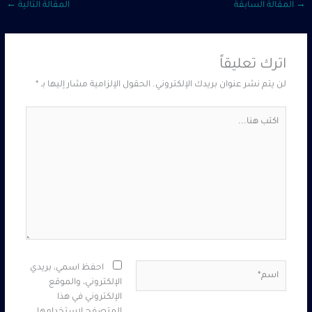
→
المقالة السابقة
المقالة التالية
←
اترك تعليقاً
لن يتم نشر عنوان بريدك الإلكتروني.
الحقول الإلزامية مشار إليها بـ
*
اكتب
هنا...
اسم*
احفظ اسمي، بريدي
الإلكتروني، والموقع
الإلكتروني في هذا