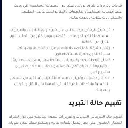
ثلاجات وفريزرات شرق الرياض تعتبر من المعدات الأساسية التي يبحث
عنها أصحاب المطاعم والكافيهات والمتاجر للحفاظ على الأطعمة
والمشروبات طازجة وبجودة عالية.
في شرق الرياض، يزداد الطلب على شراء وبيع الثلاجات والفريزرات
المستعملة نظرا لكونها حلا اقتصاديا يوفر الكثير من التكاليف دون
التنازل عن الكفاءة.
ونحن بشركتنا المتخصصة نقدم أجهزة تم فحصها وصيانتها
مسبقا لتكون جاهزة للاستخدام فورا.
كما أن تنوع الأحجام والموديلات المتاحة لدينا يمنح العملاء حرية
الاختيار وفقا لاحتياجاتهم الخاصة سواء كانت لمطعم صغير أو
مشروع كبير.
عند شراء ثلاجات وفريزرات مستعملة، فإنك تستفيد من الأسعار
التنافسية والخدمات المرافقة التي نقدمها مثل النقل والتركيب
والصيانة.
تقييم حالة التبريد
تقييم حالة التبريد في الثلاجات والفريزرات خطوة أساسية قبل قرار الشراء
لضمان الحصول على جهاز يعمل بكفاءة عالية ويستمر معك لفترة طويلة.