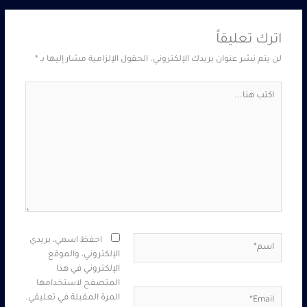
اترك تعليقاً
لن يتم نشر عنوان بريدك الإلكتروني.
الحقول الإلزامية مشار إليها بـ
*
اكتب
هنا...
اسم*
احفظ اسمي، بريدي
الإلكتروني، والموقع
الإلكتروني في هذا
المتصفح لاستخدامها
Email*
المرة المقبلة في تعليقي.