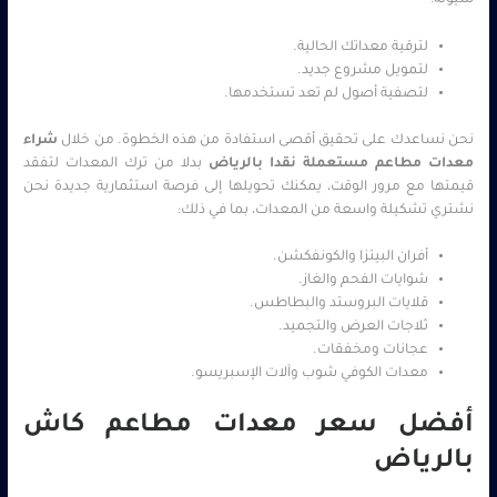
سيولة:
لترقية معداتك الحالية.
لتمويل مشروع جديد.
لتصفية أصول لم تعد تستخدمها.
نحن نساعدك على تحقيق أقصى استفادة من هذه الخطوة. من خلال
شراء
معدات مطاعم مستعملة نقدا بالرياض
بدلا من ترك المعدات لتفقد
قيمتها مع مرور الوقت، يمكنك تحويلها إلى فرصة استثمارية جديدة نحن
نشتري تشكيلة واسعة من المعدات، بما في ذلك:
أفران البيتزا والكونفكشن.
شوايات الفحم والغاز.
قلايات البروستد والبطاطس.
ثلاجات العرض والتجميد.
عجانات ومخفقات.
معدات الكوفي شوب وآلات الإسبريسو.
أفضل سعر معدات مطاعم كاش
بالرياض