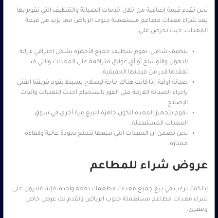
نحن نقدم قيمة إضافية من خلال خدمات الصيانة والتنظيف التي نقوم بها
بعد شراء معدات مطاعم مستعملة جنوب الرياض مما يزيد من قيمة
المعدات، حيث نحرص على:
تنظيف شامل: نقوم بتنظيف جميع الأجهزة بشكل احترافي لإزالة
الدهون والأوساخ أو أي عوالق متراكمة على المعدات والتي قد
تفقدها قدر من قيمتها الحقيقية.
صيانة أولية: إذا كانت هناك حاجة لإصلاح بسيط يقوم فريقنا الفني
بإجراء الصيانة اللازمة على الفور باستخدام أحدث التقنيات وآليات
الإصلاح.
نقوم بتجهيز المعدة لتكون جاهزة للبيع مرة أخرى في سوق
المعدات المستعملة.
نحن نضمن أن المعدات التي نبيعها تتمتع بجودة عالية وكفاءة
ممتازة.
عروض شراء للمطاعم
إذا كنت ترغب في بيع جميع معدات مطعمك دفعة واحدة، فإننا قادرون على
شراء معدات مطاعم مستعملة جنوب الرياض ونقدم لك عرض خاص
ومغري: