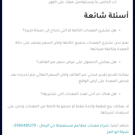
اب الخاص بنا وسنتواصل معك على الفور.
أسئلة شائعة
هل تشتري المعدات التالفة أو التي تحتاج إلى صيانة كبيرة؟
نعم نحن نشتري المعدات بجميع حالاتها ولكن السعر يعتمد على حالة
المعدة وتكلفة صيانتها.
هل يمكنني الحصول على عرض سعر عبر الهاتف؟
يمكننا تقديم تقدير مبدئي عبر الهاتف ولكن السعر النهائي يتم تحديده بعد
فحص المعدة على أرض الواقع.
هل هناك حد أدنى لعدد المعدات التي تشتريها؟
لا، يمكنك بيع قطعة واحدة فقط أو مجموعة كاملة من المعدات ونحن على
استعداد لشرائها.
شاهد أيضا:
شراء معدات مطاعم مستعملة حي الرمال – 0560485279 –
شركة ابو العز