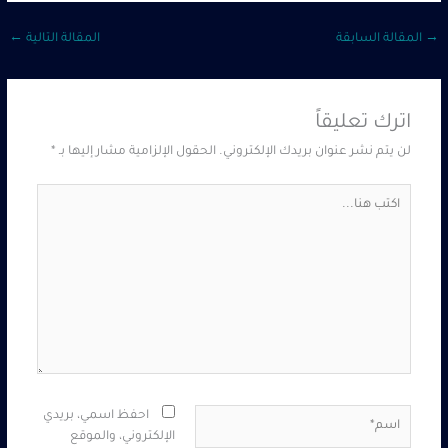
→
المقالة السابقة
المقالة التالية
←
اترك تعليقاً
لن يتم نشر عنوان بريدك الإلكتروني.
الحقول الإلزامية مشار إليها بـ
*
اكتب
هنا...
اسم*
احفظ اسمي، بريدي
الإلكتروني، والموقع