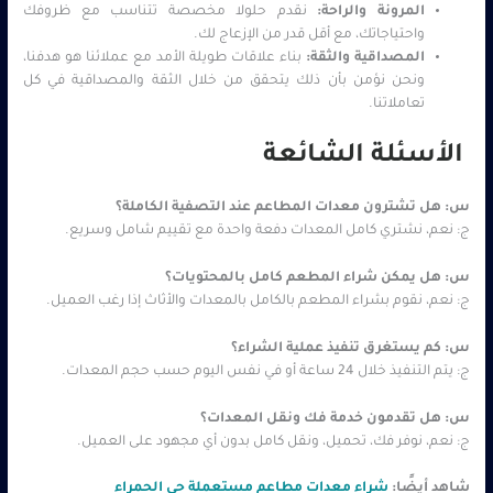
المرونة والراحة:
نقدم حلولا مخصصة تتناسب مع ظروفك
واحتياجاتك، مع أقل قدر من الإزعاج لك.
المصداقية والثقة:
بناء علاقات طويلة الأمد مع عملائنا هو هدفنا،
ونحن نؤمن بأن ذلك يتحقق من خلال الثقة والمصداقية في كل
تعاملاتنا.
الأسئلة الشائعة
س: هل تشترون معدات المطاعم عند التصفية الكاملة؟
ج: نعم، نشتري كامل المعدات دفعة واحدة مع تقييم شامل وسريع.
س: هل يمكن شراء المطعم كامل بالمحتويات؟
ج: نعم، نقوم بشراء المطعم بالكامل بالمعدات والأثاث إذا رغب العميل.
س: كم يستغرق تنفيذ عملية الشراء؟
ج: يتم التنفيذ خلال 24 ساعة أو في نفس اليوم حسب حجم المعدات.
س: هل تقدمون خدمة فك ونقل المعدات؟
ج: نعم، نوفر فك، تحميل، ونقل كامل بدون أي مجهود على العميل.
شاهد أيضًا:
شراء معدات مطاعم مستعملة حي الحمراء