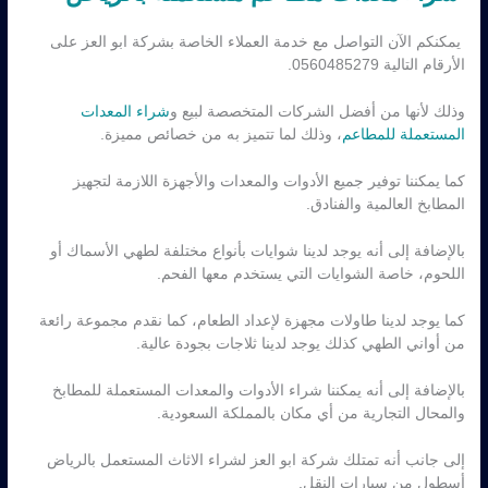
يمكنكم الآن التواصل مع خدمة العملاء الخاصة بشركة ابو العز على
الأرقام التالية 0560485279.
وذلك لأنها من أفضل الشركات المتخصصة لبيع و
شراء المعدات
المستعملة للمطاعم
، وذلك لما تتميز به من خصائص مميزة.
كما يمكننا توفير جميع الأدوات والمعدات والأجهزة اللازمة لتجهيز
المطابخ العالمية والفنادق.
بالإضافة إلى أنه يوجد لدينا شوايات بأنواع مختلفة لطهي الأسماك أو
اللحوم، خاصة الشوايات التي يستخدم معها الفحم.
كما يوجد لدينا طاولات مجهزة لإعداد الطعام، كما نقدم مجموعة رائعة
من أواني الطهي كذلك يوجد لدينا ثلاجات بجودة عالية.
بالإضافة إلى أنه يمكننا شراء الأدوات والمعدات المستعملة للمطابخ
والمحال التجارية من أي مكان بالمملكة السعودية.
إلى جانب أنه تمتلك شركة ابو العز لشراء الاثاث المستعمل بالرياض
أسطول من سيارات النقل.