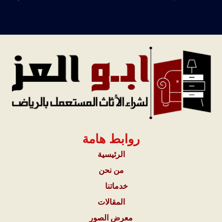
روابط هامة
الرئيسية
من نحن
خدماتنا
المقالات
معرض الصور