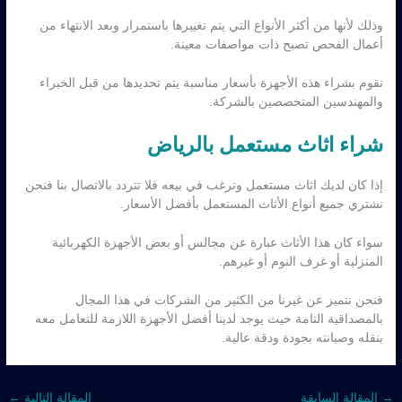
وذلك لأنها من أكثر الأنواع التي يتم تغييرها باستمرار وبعد الانتهاء من
أعمال الفحص تصبح ذات مواصفات معينة.
نقوم بشراء هذه الأجهزة بأسعار مناسبة يتم تحديدها من قبل الخبراء
والمهندسين المتخصصين بالشركة.
شراء اثاث مستعمل بالرياض
إذا كان لديك اثاث مستعمل وترغب في بيعه فلا تتردد بالاتصال بنا فنحن
نشتري جميع أنواع الأثاث المستعمل بأفضل الأسعار.
سواء كان هذا الأثاث عبارة عن مجالس أو بعض الأجهزة الكهربائية
المنزلية أو غرف النوم أو غيرهم.
فنحن نتميز عن غيرنا من الكثير من الشركات في هذا المجال
بالمصداقية التامة حيث يوجد لدينا أفضل الأجهزة اللازمة للتعامل معه
بنقله وصيانته بجودة ودقة عالية.
→
المقالة السابقة
المقالة التالية
←