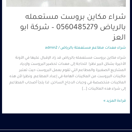
شراء مكاين بروست مستعمله
بالرياض 0560485279 – شركة ابو
العز
شراء معدات مطاعم مستعملة بالرياض
/
admin2
شراء مكاين بروست مستعمله بالرياض قد زاد الإقبال عليها في الآونة
الأخيرة بشكل كبير نظرا للحاجة إلى معدات تحضير البروست وازدياد
المشاريع الصغيرة والمطاعم التي تقوم بعمل البروست حيث تعتبر
ماكينات البروست من الماكينات الهامة في إعداد المطاعم، ونظرا لأن هذه
الماكينات متخصصة في وجبات الدجاج الساخن، لذا يلجأ أصحاب المطاعم
إلى شراء هذه الماكينات […]
قراءة المزيد »