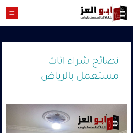
خطي
لى
لمحتوى
نصائح شراء اثاث
مستعمل بالرياض
شراء
اثاث
مستعمل
بالرياض
حي