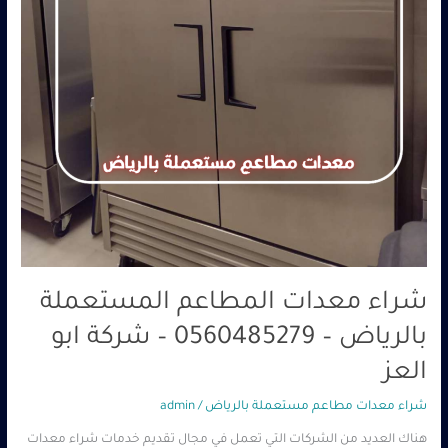
شراء معدات المطاعم المستعملة
بالرياض – 0560485279 – شركة ابو
العز
شراء معدات مطاعم مستعملة بالرياض
/
admin
هناك العديد من الشركات التي تعمل في مجال تقديم خدمات شراء معدات