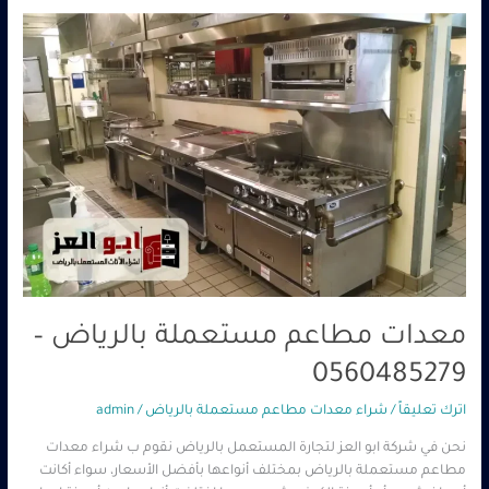
معدات
مطاعم
مستعملة
بالرياض
–
0560485279
معدات مطاعم مستعملة بالرياض –
0560485279
اترك تعليقاً
/
شراء معدات مطاعم مستعملة بالرياض
/
admin
نحن في شركة ابو العز لتجارة المستعمل بالرياض نقوم ب شراء معدات
مطاعم مستعملة بالرياض بمختلف أنواعها بأفضل الأسعار، سواء أكانت