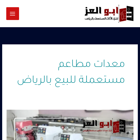
خطي
لى
لمحتوى
معدات مطاعم
مستعملة للبيع بالرياض
معدات
مطاعم
مستعملة
للبيع
بالرياض