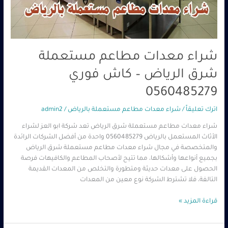
شراء معدات مطاعم مستعملة
شرق الرياض – كاش فوري
0560485279
اترك تعليقاً
/
شراء معدات مطاعم مستعملة بالرياض
/
admin2
شراء معدات مطاعم مستعملة شرق الرياض تعد شركة ابو العز لشراء
الأثاث المستعمل بالرياض 0560485279 واحدة من أفضل الشركات الرائدة
والمتخصصة في مجال شراء معدات مطاعم مستعملة شرق الرياض
بجميع أنواعها وأشكالها، مما تتيح لأصحاب المطاعم والكافيهات فرصة
الحصول على معدات حديثة ومتطورة والتخلص من المعدات القديمة
التالفة، فلا تشترط الشركة نوع معين من المعدات
قراءة المزيد »