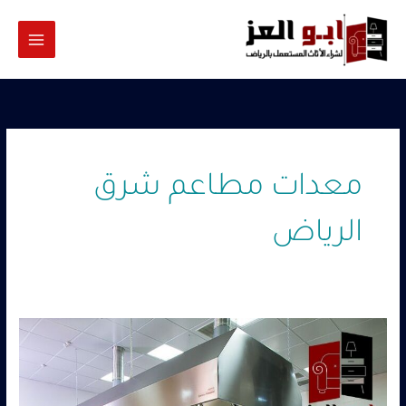
خطي
لى
لمحتوى
معدات مطاعم شرق
الرياض
شراء
معدات
مطاعم
مستعملة
شرق