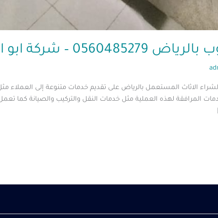
05 – شركة ابو العز
ad
 لشراء الاثاث المستعمل بالرياض على تقديم خدمات متنوعة إلى العملاء
ات المرافقة لهذه العملية مثل خدمات النقل والتركيب والصيانة كما تعمل 