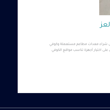
 مثل شراء معدات مطاعم مستعملة وكوفي
على اختيار أجهزة تناسب مواقع الكوفي