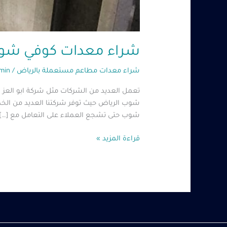
شراء معدات كوفي شوب بالرياض 60485279
شراء معدات مطاعم مستعملة بالرياض
/
min
تعمل العديد من الشركات مثل شركة ابو العز
شوب الرياض حيث توفر شركتنا العديد من الخدم
شوب حتى تشجع العملاء على التعامل مع […]
قراءة المزيد »