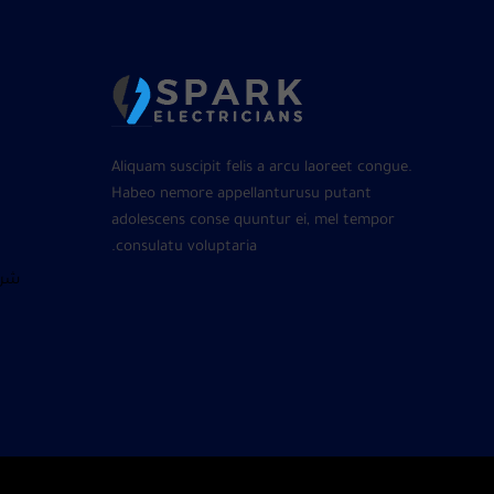
Aliquam suscipit felis a arcu laoreet congue.
Habeo nemore appellanturusu putant
adolescens conse quuntur ei, mel tempor
consulatu voluptaria.
شرا