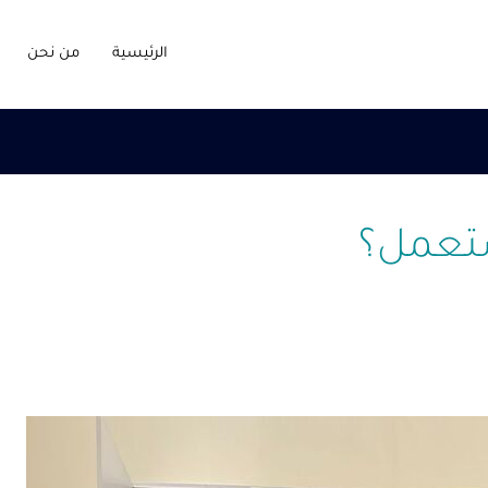
الرئيسية
من نحن
ستعمل؟