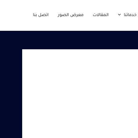
خدماتنا
المقالات
معرض الصور
اتصل بنا