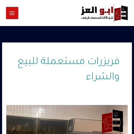
خطي
لى
لمحتوى
فريزرات مستعملة للبيع
والشراء
شراء
فريزرات
مطاعم
جنوب
الرياض