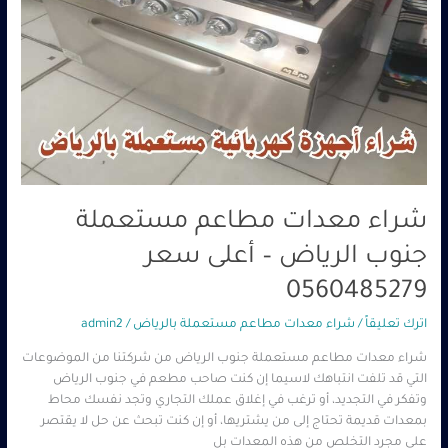
شراء معدات مطاعم مستعملة
جنوب الرياض – أعلى سعر
0560485279
اترك تعليقاً
/
شراء معدات مطاعم مستعملة بالرياض
/
admin2
شراء معدات مطاعم مستعملة جنوب الرياض من شركتنا من الموضوعات
التي قد تلفت انتباهك لاسيما إن كنت صاحب مطعم في جنوب الرياض
وتفكر في التجديد، أو ترغب في إغلاق عملك التجاري وتجد نفسك محاط
بمعدات قديمة تحتاج إلى من يشتريها، أو إن كنت تبحث عن حل لا يقتصر
على مجرد التخلص من هذه المعدات بل