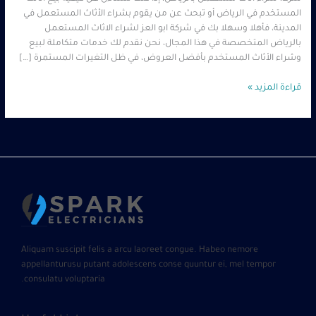
المستخدم في الرياض أو تبحث عن من يقوم بشراء الأثاث المستعمل في
المدينة، فأهلا وسهلا بك في شركة ابو العز لشراء الاثاث المستعمل
بالرياض المتخصصة في هذا المجال، نحن نقدم لك خدمات متكاملة لبيع
وشراء الأثاث المستخدم بأفضل العروض، في ظل التغيرات المستمرة […]
قراءة المزيد »
Aliquam suscipit felis a arcu laoreet congue. Habeo nemore
appellanturusu putant adolescens conse quuntur ei, mel tempor
consulatu voluptaria.