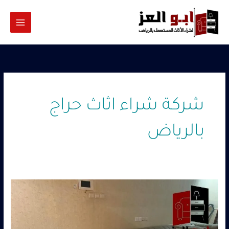
خطي
لى
لمحتوى
شركة شراء اثاث حراج
بالرياض
شركة
شراء
اثاث
حراج
بالرياض