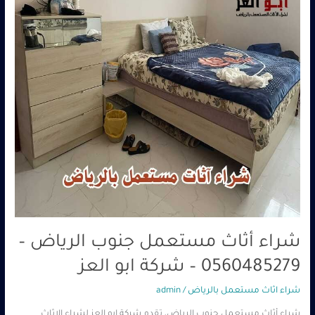
–
0560485279
–
شركة
ابو
العز
شراء أثاث مستعمل جنوب الرياض –
0560485279 – شركة ابو العز
شراء اثاث مستعمل بالرياض
/
admin
شراء أثاث مستعمل جنوب الرياض، تقدم شركة ابو العز لشراء الاثاث