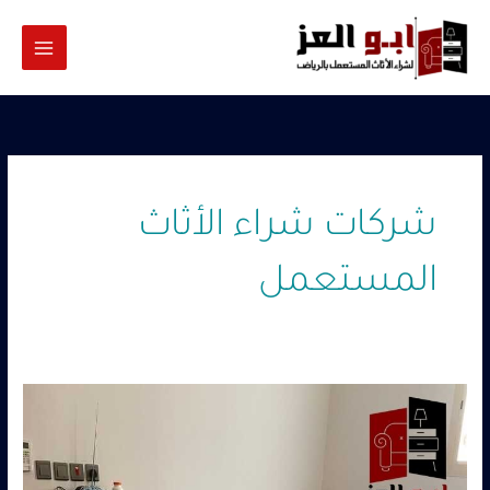
خطي
لى
لمحتوى
شركات شراء الأثاث
المستعمل
شراء
أثاث
مستعمل
جنوب
الرياض