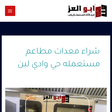
خطي
لى
لمحتوى
شراء معدات مطاعم
مستعمله حي وادي لبن
شراء
معدات
مطاعم
مستعمله
حي