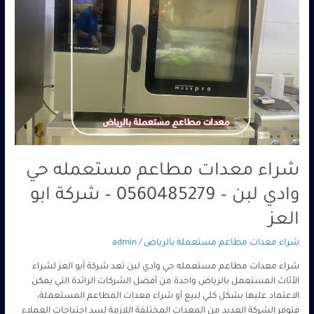
وادي
لبن
–
0560485279
–
شركة
ابو
العز
شراء معدات مطاعم مستعمله حي
وادي لبن – 0560485279 – شركة ابو
العز
شراء معدات مطاعم مستعملة بالرياض
/
admin
شراء معدات مطاعم مستعمله حي وادي لبن تعد شركة أبو العز لشراء
الأثاث المستعمل بالرياض واحدة من أفضل الشركات الرائدة التي يمكن
الاعتماد عليها بشكل كلي لبيع أو شراء معدات المطاعم المستعملة،
فتوفر الشركة العديد من المعدات المختلفة اللازمة لسد احتياجات العملاء