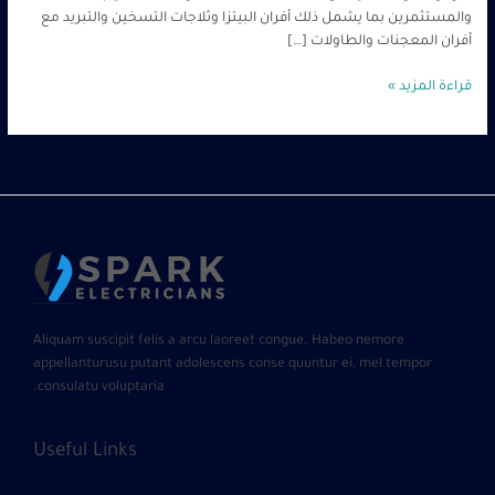
والمستثمرين بما يشمل ذلك أفران البيتزا وثلاجات التسخين والتبريد مع
أفران المعجنات والطاولات […]
قراءة المزيد »
Aliquam suscipit felis a arcu laoreet congue. Habeo nemore
appellanturusu putant adolescens conse quuntur ei, mel tempor
consulatu voluptaria.
Useful Links