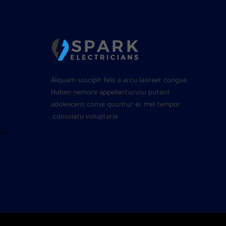
Aliquam suscipit felis a arcu laoreet congue.
Habeo nemore appellanturusu putant
adolescens conse quuntur ei, mel tempor
consulatu voluptaria.
شرا