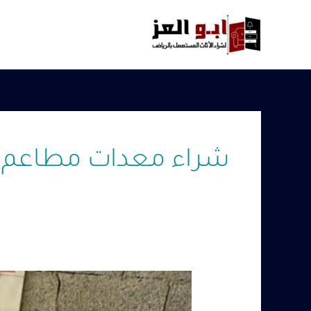
خطي
لى
لمحتوى
شراء معدات مطاعم 
شراء
معدات