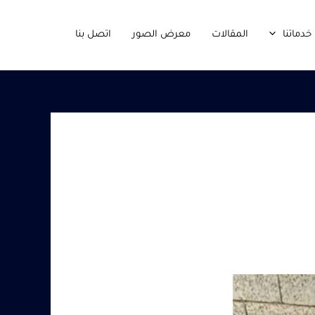
خدماتنا
المقالات
معرض الصور
اتصل بنا