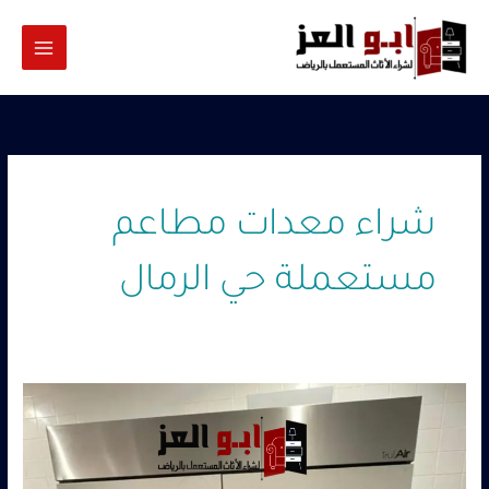
خطي
لى
لمحتوى
شراء معدات مطاعم
مستعملة حي الرمال
شراء
معدات
مطاعم
مستعملة
حي