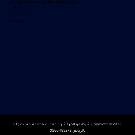
شراء معدات مطاعم مستعملة بالرياض
المقالات
معرض الصور
اتصل بنا
Copyright © 2026 شركة ابو العز لشراء معدات مطاعم مستعملة
بالرياض 0560485279