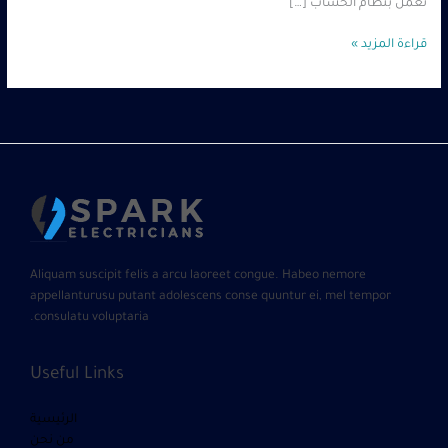
تعمل بنظام الحساب […]
قراءة المزيد »
Aliquam suscipit felis a arcu laoreet congue. Habeo nemore
appellanturusu putant adolescens conse quuntur ei, mel tempor
consulatu voluptaria.
Useful Links
الرئيسية
من نحن