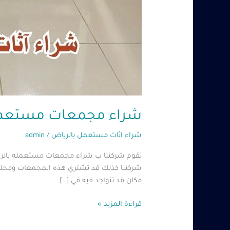
شراء مجمعات مستعمله بالرياض – 85279
شراء اثاث مستعمل بالرياض
/
admin
تقوم شركتنا ب شراء مجمعات مستعمله بالريا
شركتنا كذلك قد تشتري هذه المجمعات ومحلاته
مكان قد تتواجد فيه في […]
قراءة المزيد »