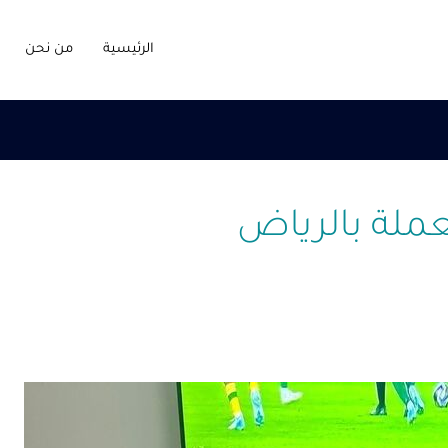
الرئيسية
من نحن
لة بالرياض