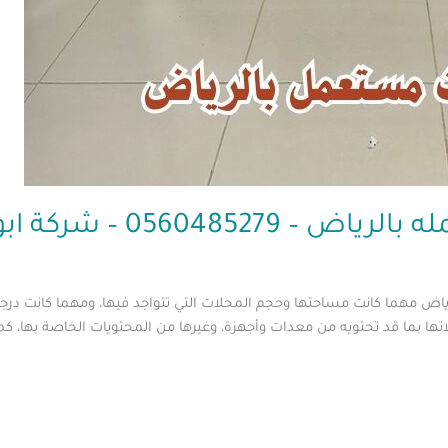
05604 – شركة ابو العز
ض مهما كانت مساحتها وحجم المحلات التي تتواجد فيها، ومهما كانت درج
ا بما قد تحتويه من معدات وأجهزة، وغيرها من المحتويات الخاصة بها، كم