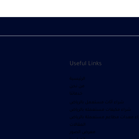
Useful Links
الرئيسية
من نحن
خدماتنا
شراء أثاث مستعمل بالرياض
شراء مكيفات مستعمله بالرياض
ء معدات مطاعم مستعملة بالرياض
المقالات
معرض الصور