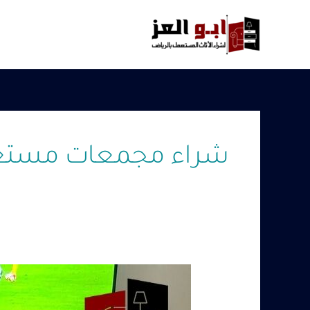
خطي
لى
لمحتوى
شراء مجمعات مستعم
شراء
مجمعات
مستعمله