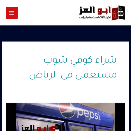
خطي
لى
لمحتوى
شراء كوفي شوب
مستعمل في الرياض
شراء
كوفي
شوب
مستعمل
بالرياض