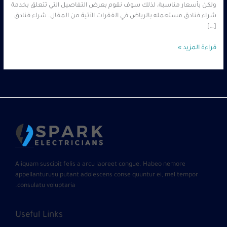
ولكن بأسعار مناسبة، لذلك سوف نقوم بعرض التفاصيل التي تتعلق بخدمة
شراء فنادق مستعمله بالرياض في الفقرات الآتية من المقال. شراء فنادق
[…]
قراءة المزيد »
Aliquam suscipit felis a arcu laoreet congue. Habeo nemore
appellanturusu putant adolescens conse quuntur ei, mel tempor
consulatu voluptaria.
Useful Links