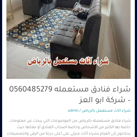
العز
شراء فنادق مستعمله 0560485279
– شركة ابو العز
شراء اثاث مستعمل بالرياض
/
admin
شراء فنادق مستعمله بالرياض من الموضوعات التي يبحث عن معلومات
خاصة بها الكثير من الأشخاص وخاصة أصحاب الفنادق أو ملاكها حيث
يحتاجون إلى القيام بشراء أثاث منزلي على أعلى درجة من الرقي والتصميمات