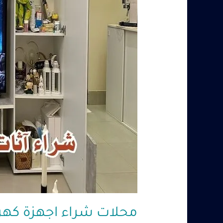
محلات شراء اجهزة كهربائيه بالرياض – 9