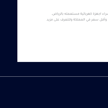
اء اجهزة كهربائية مستعمله بالرياض،
ة وأقل سعر في المملكة وللتعرف على مزيد