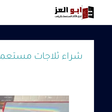
خطي
لى
لمحتوى
شراء ثلاجات مستعمل
تفريغ
محلات
ومعدات