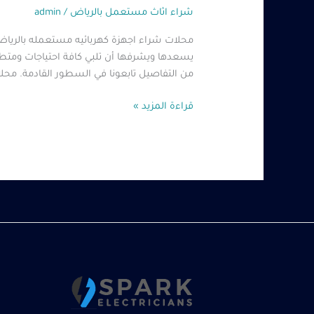
شراء اثاث مستعمل بالرياض
/
admin
محلات شراء اجهزة كهربائيه مستعمله بالرياض
يسعدها ويشرفها أن تلبي كافة احتياجات ومتطل
من التفاصيل تابعونا في السطور القادمة. محل
قراءة المزيد »