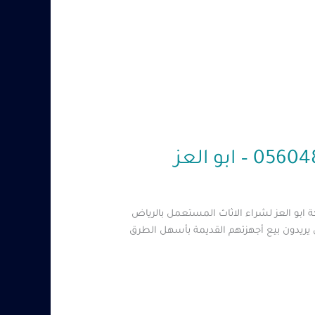
بو العز لشراء الاثاث المستعمل بالرياض
 يريدون بيع أجهزتهم القديمة بأسهل الطرق