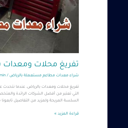
تفريغ محلات ومعدات بالرياض – مس
شراء معدات مطاعم مستعملة بالرياض
/
min
تفريغ محلات ومعدات بالرياض، عندما نتحدث 
التي تعتبر من أفضل الشركات الرائدة والمتخص
السلسة المريحة ولمزيد من التفاصيل تابعونا ف
قراءة المزيد »