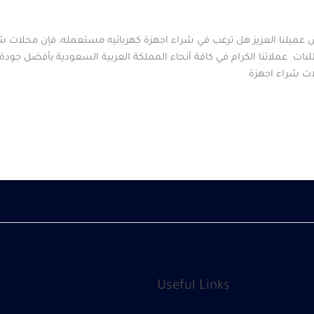
 عميلنا العزيز هل ترغب في شراء اجهزة كهربائيه مستعمله، فإن محلات شر
بات عملائنا الكرام في كافة أنحاء المملكة العربية السعودية بأفضل جود
ات شراء اجهزة
Useful Links