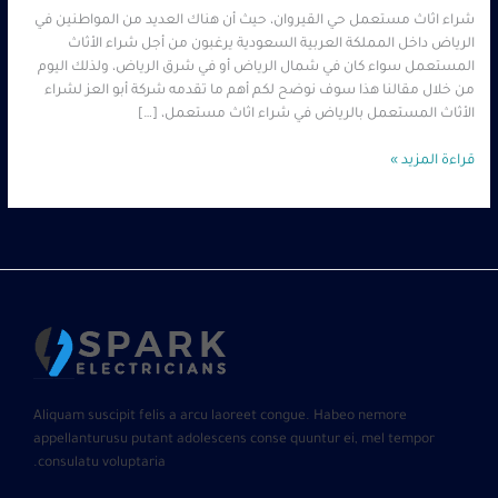
شراء اثاث مستعمل حي القيروان، حيث أن هناك العديد من المواطنين في
الرياض داخل المملكة العربية السعودية يرغبون من أجل شراء الأثاث
المستعمل سواء كان في شمال الرياض أو في شرق الرياض، ولذلك اليوم
من خلال مقالنا هذا سوف نوضح لكم أهم ما تقدمه شركة أبو العز لشراء
الأثاث المستعمل بالرياض في شراء اثاث مستعمل، […]
قراءة المزيد »
Aliquam suscipit felis a arcu laoreet congue. Habeo nemore
appellanturusu putant adolescens conse quuntur ei, mel tempor
consulatu voluptaria.