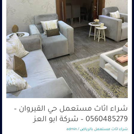
–
شركة
ابو
العز
شراء اثاث مستعمل حي القيروان –
0560485279 – شركة ابو العز
شراء اثاث مستعمل بالرياض
/
admin