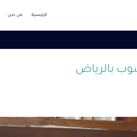
الرئيسية
من نحن
وب بالرياض