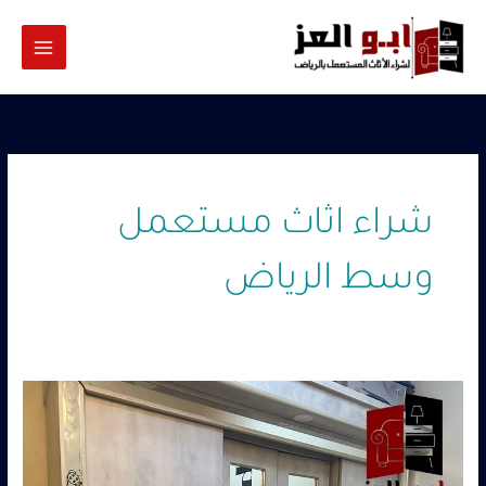
خطي
لى
لمحتوى
شراء اثاث مستعمل
وسط الرياض
ارقام
شراء
الاثاث
المستعمل
بالرياض