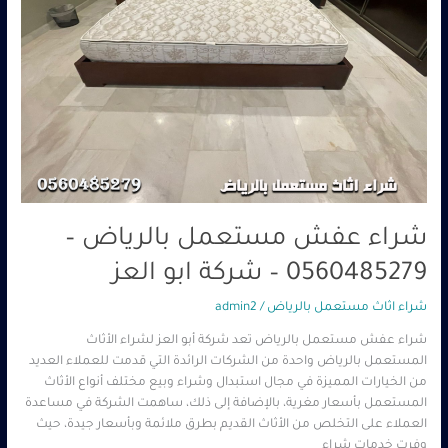
شراء عفش مستعمل بالرياض –
0560485279 – شركة ابو العز
شراء اثاث مستعمل بالرياض
/
admin2
شراء عفش مستعمل بالرياض تعد شركة أبو العز لشراء الأثاث
المستعمل بالرياض واحدة من الشركات الرائدة التي قدمت للعملاء العديد
من الخيارات المميزة في مجال استبدال وشراء وبيع مختلف أنواع الأثاث
المستعمل بأسعار مغرية، بالإضافة إلى ذلك، ساهمت الشركة في مساعدة
العملاء على التخلص من الأثاث القديم بطرق ملائمة وبأسعار جيدة، حيث
وفرت خدمات شراء