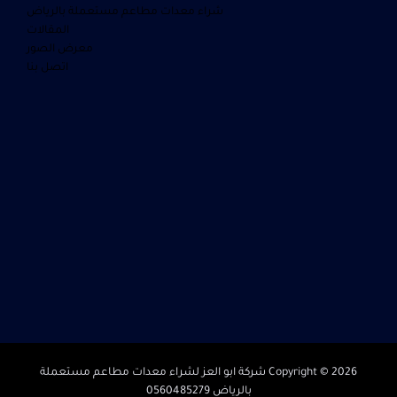
شراء معدات مطاعم مستعملة بالرياض
المقالات
معرض الصور
اتصل بنا
Copyright © 2026 شركة ابو العز لشراء معدات مطاعم مستعملة
بالرياض 0560485279