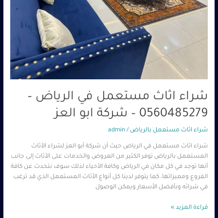
–
شركة
ابو
العز
شراء اثاث مستعمل في الرياض –
0560485279 – شركة ابو العز
شراء اثاث مستعمل بالرياض
/
admin
شراء اثاث مستعمل في الرياض حيث أن شركة أبو العز لشراء الأثاث
المستعمل بالرياض توفر الكثير من العروض والخدمات على الأثاث إلى جانب
أنها توجد في كل مكان في الرياض وكافة الأحياء لذلك سوف نتحدث عن كافة
الفروع ومميزاتها، كما يتوفر لدينا كل أنواع الأثاث المستعمل الذي قد ترغب
في شرائه وبأفضل الأسعار ويمكن الوصول
قراءة المزيد »