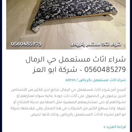
شراء اثاث مستعمل حي الرمال
0560485279 – شركة ابو العز
شراء اثاث مستعمل بالرياض
/
admin
أصبح أمر شراء اثاث مستعمل حي الرمال شائع لدى الكثير من الأشخاص
الذين يرغبون في الحصول على أثاث ذات جودة عالية سواء لمنازلهم أو
لشركاتهم أو حتى لمشاريعهم الصغيرة مثل المطاعم حديثة الافتتاح أو
غيرها، ولذا سطع الكثير من الشركات في هذا المجال وفي مقدمتها شركة
ابو العز لشراء الاثاث المستعمل بالرياض، وذلك لأنها تحرص
قراءة المزيد »