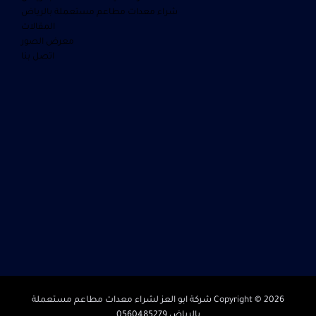
شراء معدات مطاعم مستعملة بالرياض
المقالات
معرض الصور
اتصل بنا
Copyright © 2026 شركة ابو العز لشراء معدات مطاعم مستعملة
بالرياض 0560485279