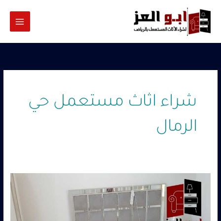
خطي
لى
لمحتوى
شراء اثاث مستعمل حي
الرمال
شراء
اثاث
مستعمل
حي
الرمال