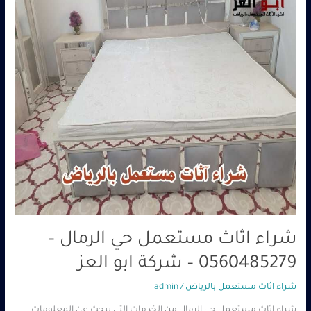
–
0560485279
–
شركة
ابو
العز
شراء اثاث مستعمل حي الرمال –
0560485279 – شركة ابو العز
شراء اثاث مستعمل بالرياض
/
admin
شراء اثاث مستعمل حي الرمال من الخدمات التي يبحث عن المعلومات