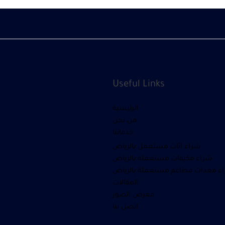
Useful Links
الرئيسية
من نحن
خدماتنا
شراء أثاث مستعمل بالرياض
شراء مكيفات مستعمله بالرياض
ء معدات مطاعم مستعملة بالرياض
المقالات
معرض الصور
اتصل بنا