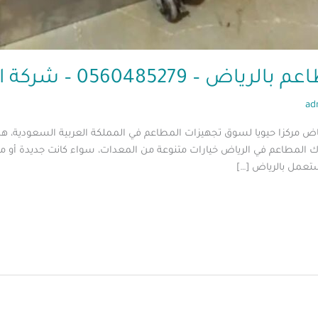
0560485 – شركة ابو العز
ad
ض مركزا حيويا لسوق تجهيزات المطاعم في المملكة العربية السعودية، هذا
لاك المطاعم في الرياض خيارات متنوعة من المعدات، سواء كانت جديدة 
ستعمل بالرياض […]