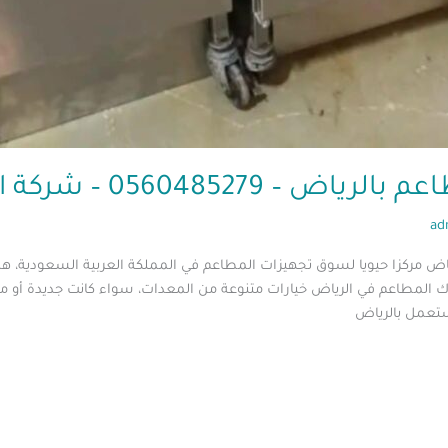
0560485 – شركة ابو العز
ad
ض مركزا حيويا لسوق تجهيزات المطاعم في المملكة العربية السعودية، هذا
لاك المطاعم في الرياض خيارات متنوعة من المعدات، سواء كانت جديدة 
مستعمل بالرياض