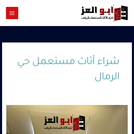
خطي
لى
لمحتوى
شراء أثاث مستعمل حي
الرمال
شراء
اثاث
مستعمل
حي
الرمال