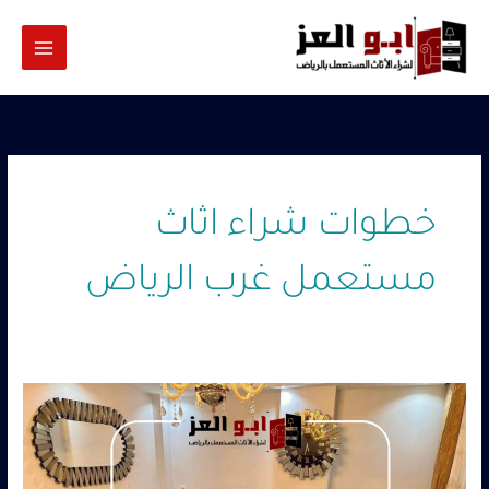
خطي
لى
لمحتوى
خطوات شراء اثاث
مستعمل غرب الرياض
شراء
اثاث
مستعمل
غرب
الرياض