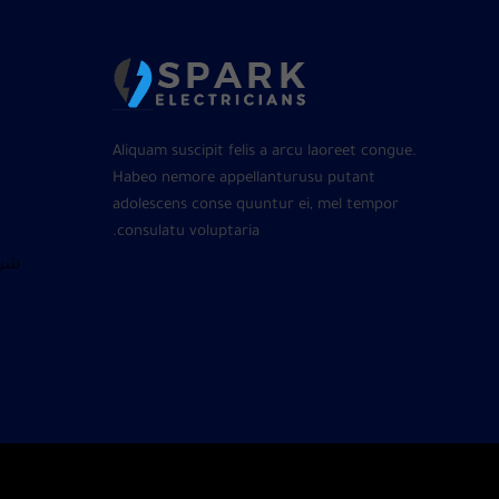
Aliquam suscipit felis a arcu laoreet congue.
Habeo nemore appellanturusu putant
adolescens conse quuntur ei, mel tempor
consulatu voluptaria.
شرا