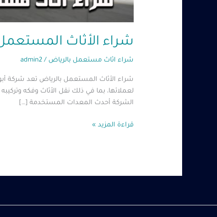
شراء الأثاث المستعمل بالرياض – 0485279
شراء اثاث مستعمل بالرياض
/
admin2
شراء الأثاث المستعمل بالرياض تعد شركة أبو
لعملائها، بما في ذلك نقل الأثاث وفكه وتركيبه 
الشركة أحدث المعدات المستخدمة […]
قراءة المزيد »