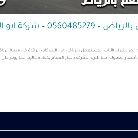
056 – شركة ابو العز
 العز لشراء الأثاث المستعمل بالرياض من الشركات الرائدة في مدينة الر
بأسعار معقولة، كما تلتزم الشركة بإنجاز المهام بكفاءة عالية، مما يوفر على