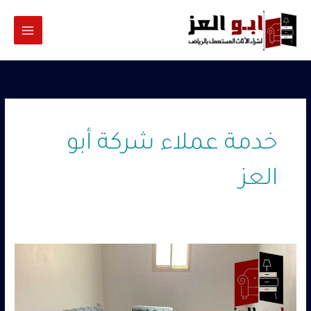
خطي
لى
لمحتوى
خدمة عملاء شركة أبو
العز
شراء
اثاث
مستعمل
بالرياض
حي