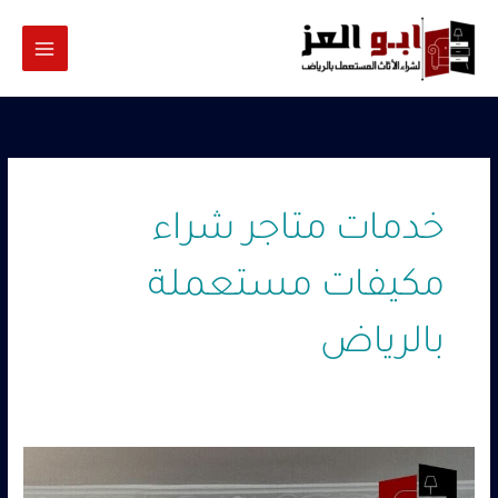
خطي
لى
لمحتوى
خدمات متاجر شراء
مكيفات مستعملة
بالرياض
متاجر
شراء