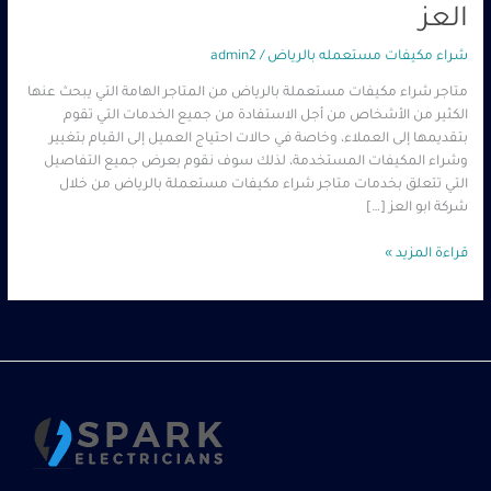
العز
شراء مكيفات مستعمله بالرياض
/
admin2
متاجر شراء مكيفات مستعملة بالرياض من المتاجر الهامة التي يبحث عنها
الكثير من الأشخاص من أجل الاستفادة من جميع الخدمات التي تقوم
بتقديمها إلى العملاء، وخاصة في حالات احتياج العميل إلى القيام بتغيير
وشراء المكيفات المستخدمة، لذلك سوف نقوم بعرض جميع التفاصيل
التي تتعلق بخدمات متاجر شراء مكيفات مستعملة بالرياض من خلال
شركة ابو العز […]
قراءة المزيد »