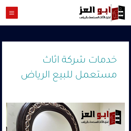
خطي
لى
لمحتوى
خدمات شركة اثاث
مستعمل للبيع الرياض
اثاث
مستعمل
للبيع
الرياض
–