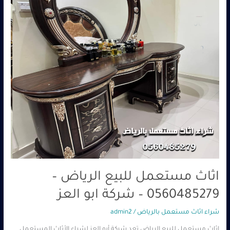
0560485279
–
شركة
ابو
العز
اثاث مستعمل للبيع الرياض –
0560485279 – شركة ابو العز
شراء اثاث مستعمل بالرياض
/
admin2
اثاث مستعمل للبيع الرياض تعد شركة أبو العز لشراء الأثاث المستعمل