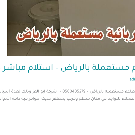
لة بالرياض – استلام مباشر – 560485279
ad
قد يحتاج بعض الأشخاص إلى شراء معدات مطاعم مستعمله بالرياض – 279
ملاء للتواجد في مكان منظم ومرتب بمظهر حديث، تتوافر فيه كافة الأدوات 