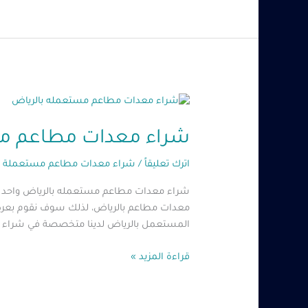
شراء
معدات
مطاعم
شراء معدات مطاعم مستعمله 
مستعمله
اترك تعليقاً
/
شراء معدات مطاعم مستعملة ب
بالرياض
–
شراء معدات مطاعم مستعمله بالرياض واحد من
0560485279
معدات مطاعم بالرياض، لذلك سوف نقوم بعرض ا
المستعمل بالرياض لدينا متخصصة في شراء
قراءة المزيد »