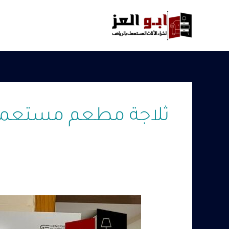
خطي
لى
لمحتوى
ثلاجة مطعم مستعمله
معدات
مطابخ
ومطاعم