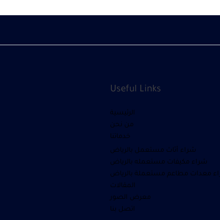
Useful Links
الرئيسية
من نحن
خدماتنا
شراء أثاث مستعمل بالرياض
شراء مكيفات مستعمله بالرياض
ء معدات مطاعم مستعملة بالرياض
المقالات
معرض الصور
اتصل بنا