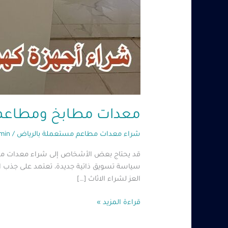
معدات مطابخ ومطاعم مستعم
شراء معدات مطاعم مستعملة بالرياض
/
min
سياسة تسويق ذاتية جديدة، تعتمد على جذب الع
العز لشراء الاثاث […]
قراءة المزيد »