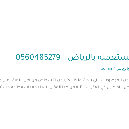
بالرياض – 0560485279
الرياض
/
admin
 الموضوعات التي يبحث عنها الكثير من الأشخاص من أجل التعرف على جمي
لتفاصيل في الفقرات الآتية من هذا المقال. شراء معدات مطاعم مستعمله