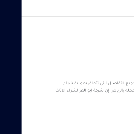
ع التفاصيل التي تتعلق بعملية شراء
 بالرياض إن شركة ابو العز لشراء الاثاث