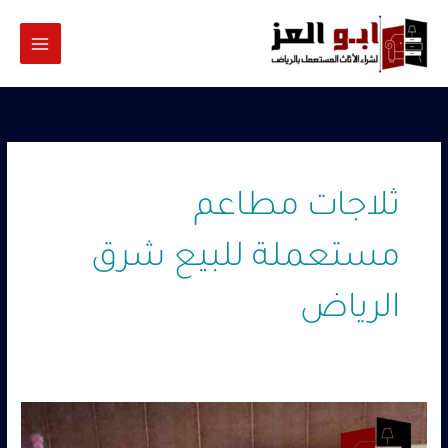
خطي
لى
لمحتوى
ثلاجات مطاعم
مستعملة للبيع شرق
الرياض
فريزرات
وثلاجات