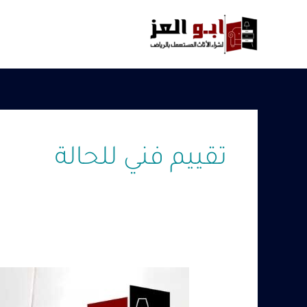
خطي
لى
لمحتوى
تقييم فني للحالة
شراء
معدات