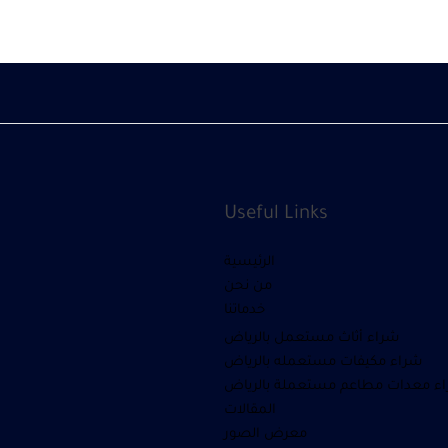
Useful Links
الرئيسية
من نحن
خدماتنا
شراء أثاث مستعمل بالرياض
شراء مكيفات مستعمله بالرياض
ء معدات مطاعم مستعملة بالرياض
المقالات
معرض الصور