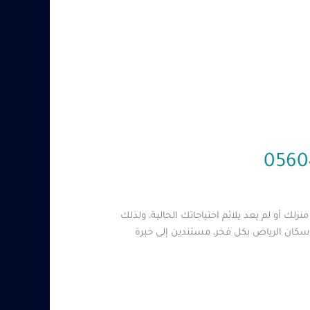
 أو لم يعد يلائم احتياجاتك الحالية، ولذلك
سكان الرياض بكل فخر، مستندين إلى خبرة