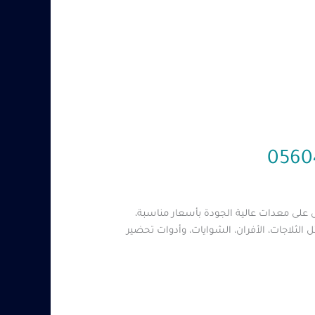
على معدات عالية الجودة بأسعار مناسبة،
من المعدات المستعملة مثل الثلاجات، الأفران، الشوايات، وأدوات تحضير