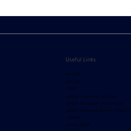
Useful Links
الرئيسية
من نحن
خدماتنا
شراء أثاث مستعمل بالرياض
شراء مكيفات مستعمله بالرياض
ء معدات مطاعم مستعملة بالرياض
المقالات
معرض الصور