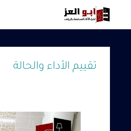
خطي
لى
لمحتوى
تقييم الأداء والحالة
شراء
معدات
مطابخ