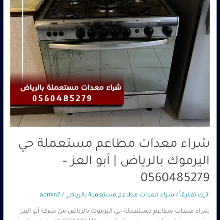
|
أبو
العز
–
0560485279
شراء معدات مطاعم مستعملة حي
اليرموك بالرياض | أبو العز –
0560485279
اترك تعليقاً
/
شراء معدات مطاعم مستعملة بالرياض
/
admin2
شراء معدات مطاعم مستعملة حي اليرموك بالرياض من شركة أبو العز