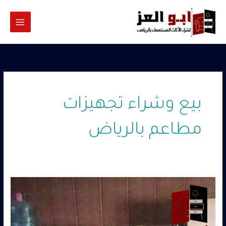
خطي
لى
لمحتوى
بيع وشراء تجهيزات
مطاعم بالرياض
فريزرات
وثلاجات
مطاعم
مستعملة
شرق