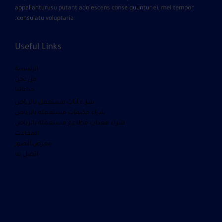
appellanturusu putant adolescens conse quuntur ei, mel tempor
consulatu voluptaria.
Useful Links
الرئيسية
من نحن
خدماتنا
شراء أثاث مستعمل بالرياض
شراء مكيفات مستعمله بالرياض
شراء معدات مطاعم مستعملة بالرياض
المقالات
معرض الصور
اتصل بنا