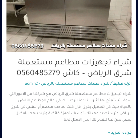
شراء تجهيزات مطاعم مستعملة
شرق الرياض – كاش 0560485279
اترك تعليقاً
/
شراء معدات مطاعم مستعملة بالرياض
/
admin2
شراء تجهيزات مطاعم مستعملة شرق الرياض مع شركتنا من الأمور التي
سوف تستمتع بها كثيرا، لذا دعنا نرحب بك في عالم المطاعم النابض
بالحياة حيث كل تفصيل يفرق، فإن كنت صاحب مطعم أو مقهى في شرق
الرياض وتريد تجديد معداتك، أو لديك أجهزة فائضة وتريد بيعها بأفضل
سعر، نحن هنا لنقدم لك الحل الأمثل لأننا
قراءة المزيد »