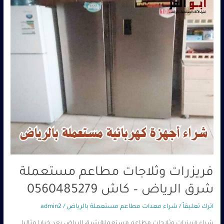
الرياض
–
كاش
0560485279
فريزرات وثلاجات مطاعم مستعملة
شرق الرياض – كاش 0560485279
اترك تعليقاً
/
شراء معدات مطاعم مستعملة بالرياض
/
admin2
شراء فريزرات وثلاجات مطاعم مستعملة شرق الرياض يعد خيارا مثاليا