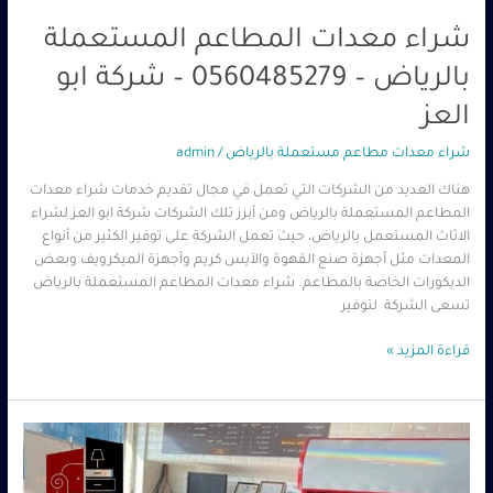
شراء معدات المطاعم المستعملة
بالرياض – 0560485279 – شركة ابو
العز
شراء معدات مطاعم مستعملة بالرياض
/
admin
هناك العديد من الشركات التي تعمل في مجال تقديم خدمات شراء معدات
المطاعم المستعملة بالرياض ومن أبرز تلك الشركات شركة ابو العز لشراء
الاثاث المستعمل بالرياض، حيث تعمل الشركة على توفير الكثير من أنواع
المعدات مثل أجهزة صنع القهوة والآيس كريم وأجهزة الميكرويف وبعض
الديكورات الخاصة بالمطاعم. شراء معدات المطاعم المستعملة بالرياض
تسعى الشركة لتوفير
قراءة المزيد »
معدات
مطاعم
مستعملة