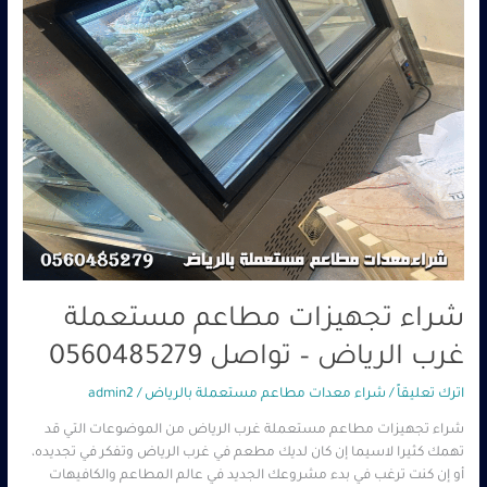
تواصل
0560485279
شراء تجهيزات مطاعم مستعملة
غرب الرياض – تواصل 0560485279
اترك تعليقاً
/
شراء معدات مطاعم مستعملة بالرياض
/
admin2
شراء تجهيزات مطاعم مستعملة غرب الرياض من الموضوعات التي قد
تهمك كثيرا لاسيما إن كان لديك مطعم في غرب الرياض وتفكر في تجديده،
أو إن كنت ترغب في بدء مشروعك الجديد في عالم المطاعم والكافيهات