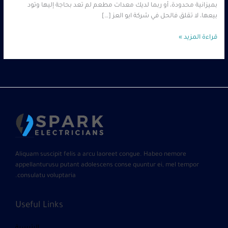
بميزانية محدودة، أو ربما لديك معدات مطعم لم تعد بحاجة إليها وتود
بيعها، لا تقلق فالحل في شركة ابو العز […]
قراءة المزيد »
Aliquam suscipit felis a arcu laoreet congue. Habeo nemore
appellanturusu putant adolescens conse quuntur ei, mel tempor
consulatu voluptaria.
Useful Links
الرئيسية