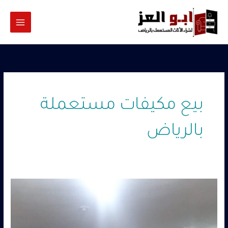
خطي
لى
لمحتوى
بيع مكيفات مستعملة
بالرياض
مكيفات
مستعملة
للبيع
في
الرياض–