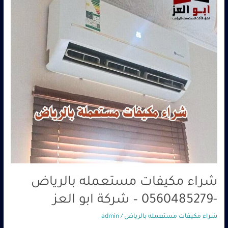
-0560485279
–
شركة
ابو
العز
شراء مكيفات مستعمله بالرياض
-0560485279 – شركة ابو العز
شراء مكيفات مستعمله بالرياض
/
admin