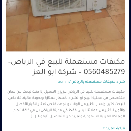
مكيفات مستعملة للبيع في الرياض–
0560485279 – شركة ابو العز
شراء مكيفات مستعمله بالرياض
/
admin
مكيفات مستعملة للبيع في الرياض عزيزي العميل إذا كنت تبحث عن مكان
متخصص في عملية البيع أو الشراء بأسعار ممتازة وبجودة عالية، فلا داعي
للبحث كثيرا وإهدار الكثير من الوقت والجهد، فنحن نعتبر الخيار الأفضل
والأول للكثير من عملائنا ليس فقط في مدينة الرياض بل في كافة أنحاء
المملكة العربية السعودية ولمزيد من التفاصيل تابعونا. […]
قراءة المزيد »