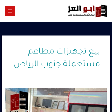
خطي
لى
لمحتوى
بيع تجهيزات مطاعم
مستعملة جنوب الرياض
شراء
تجهيزات
مطاعم
مستعملة
جنوب