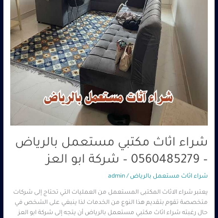
–
شركة
ابو
العز
شراء اثاث مكتبي مستعمل بالرياض
– 0560485279 – شركة ابو العز
شراء اثاث مستعمل بالرياض
/
admin
يعتبر شراء الاثاث المكتبى المستعمل من العمليات التي تحتاج إلى شركات
متخصصة تقوم بتقديم هذا النوع من الخدمات لذا ينبغي على الشخص في
حال رغبته شراء اثاث مكتبي مستعمل بالرياض أن يتجه إلى شركة ابو العز