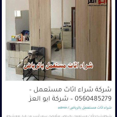
0560485279
–
شركة
ابو
العز
شركة شراء اثاث مستعمل –
0560485279 – شركة ابو العز
شراء اثاث مستعمل بالرياض
/
admin
شركة شراء اثاث مستعمل بالرياض وبأفضل سعر أيسر من قبل مع شركة