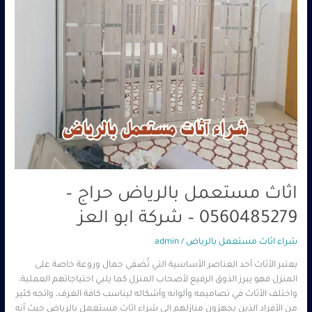
ابو
العز
اثاث مستعمل بالرياض حراج –
0560485279 – شركة ابو العز
شراء اثاث مستعمل بالرياض
/
admin
يعتبر الأثاث أحد العناصر الأساسية التي تُضفي جمال وروعة خاصة على
المنزل فهو يبرز الذوق الرفيع لأصحاب المنزل كما يلبي احتياجاتهم العملية،
واختلف الأثاث في تصاميمه وألوانه وأشكاله ليناسب كافة الغرف، واتجه كثير
من الأفراد الذين يجهزون منازلهم إلى شراء اثاث مستعمل بالرياض حيث أنه