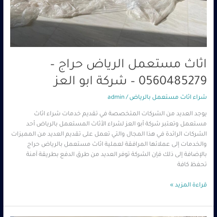
اثاث مستعمل الرياض حراج –
0560485279 – شركة ابو العز
شراء اثاث مستعمل بالرياض
/
admin
يوجد العديد من الشركات المتخصصة في تقديم خدمات شراء اثاث
مستعمل وتعتبر شركة أبو العز لشراء الأثاث المستعمل بالرياض أحد
الشركات الرائدة في هذا المجال والتي تعمل على تقديم العديد من المميزات
والخدمات إلى عملائها المرافقة لعملية اثاث مستعمل بالرياض حراج
بالإضافة إلى ذلك فإن الشركة توفر العديد من طرق الدفع بطريقة آمنة
تحفظ كافة
قراءة المزيد »