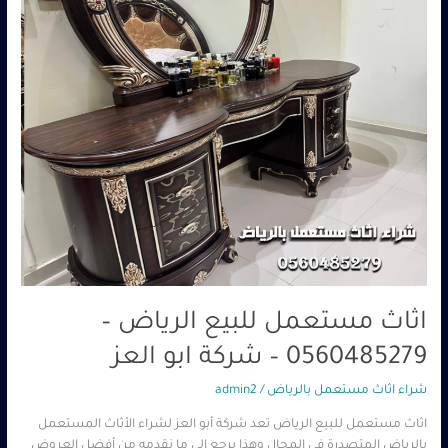
–
شركة
ابو
العز
اثاث مستعمل للبيع الرياض –
0560485279 – شركة ابو العز
شراء اثاث مستعمل بالرياض
/
admin2
اثاث مستعمل للبيع الرياض تعد شركة أبو العز لشراء الأثاث المستعمل
بالرياض المتصدرة في المجال وهذا يرجع إلى ما نقدمه من أفضل العروض