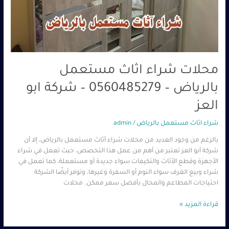
محلات شراء اثاث مستعمل
بالرياض – 0560485279 – شركة ابو
العز
شراء اثاث مستعمل بالرياض
/
admin
بالرغم من وجود العديد من محلات شراء أثاث مستعمل بالرياض، إلا أن
شركة أبو العز تعتبر من أهم من عمل هذا التخصص، حيث تعمل في شراء
الأجهزة وقطع الأثاث والتكيفات سواء جديدة أو مستعملة، كما تعمل في
شراء وبيع الغرف سواء النوم أو السفرة وغيرها، وتوفر أيضًا الشركة
احتياجات المطاعم والمحال بأفضل سعر ممكن. محلات
قراءة المزيد »