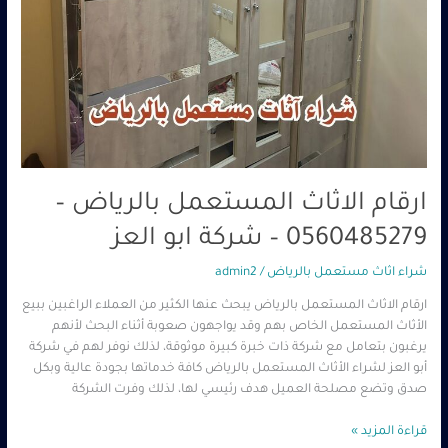
ارقام الاثاث المستعمل بالرياض –
0560485279 – شركة ابو العز
شراء اثاث مستعمل بالرياض
/
admin2
ارقام الاثاث المستعمل بالرياض يبحث عنها الكثير من العملاء الراغبين ببيع
الأثاث المستعمل الخاص بهم وقد يواجهون صعوبة أثناء البحث لأنهم
يرغبون بتعامل مع شركة ذات خبرة كبيرة موثوقة، لذلك نوفر لهم في شركة
أبو العز لشراء الأثاث المستعمل بالرياض كافة خدماتها بجودة عالية وبكل
صدق وتضع مصلحة العميل هدف رئيسي لها، لذلك وفرت الشركة
قراءة المزيد »