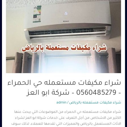
–
شركة
ابو
العز
شراء مكيفات مستعمله حي الحمراء
– 0560485279 – شركة ابو العز
شراء مكيفات مستعمله بالرياض
/
admin
شراء مكيفات مستعمله حي الحمراء من الموضوعات التي يبحث عنها
الكثير من الاشخاص من أجل التعرف على خدمات شركة ابو العز لشراء
الاثاث المستعمل بالرياض والمميزات التي تقدمها للعملاء، لذلك سوف