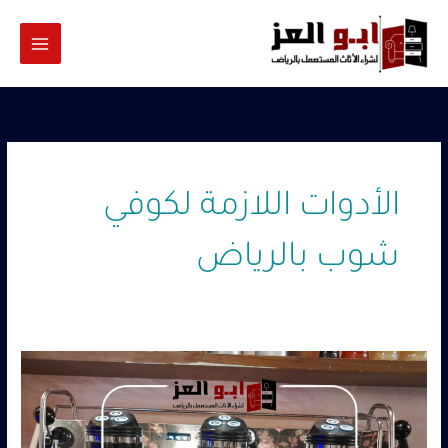
خطي
لى
لمحتوى
الأدوات اللازمة لكوفي
شوب بالرياض
شراء
ادوات
الكوفي
شوب
بالرياض