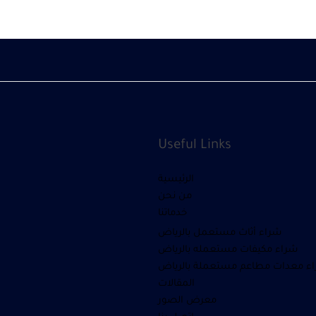
Useful Links
الرئيسية
من نحن
خدماتنا
شراء أثاث مستعمل بالرياض
شراء مكيفات مستعمله بالرياض
ء معدات مطاعم مستعملة بالرياض
المقالات
معرض الصور