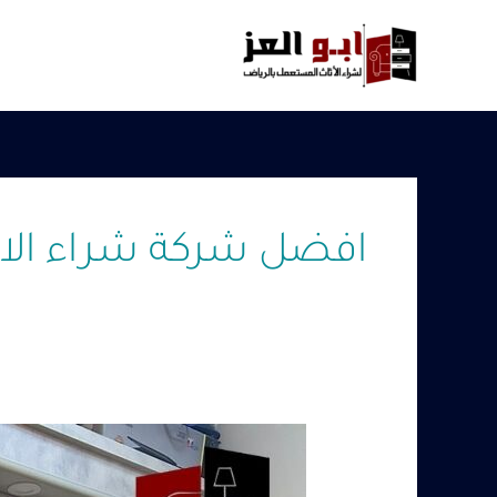
خطي
لى
لمحتوى
افضل شركة شراء الا
ارقام
شراء
الاثاث