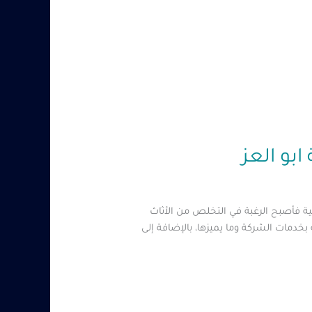
ية فأصبح الرغبة في التخلص من الأثاث
مات الشركة وما يميزها، بالإضافة إلى