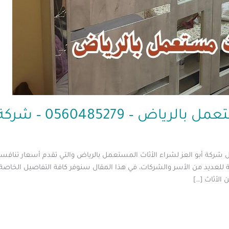
0560485279 – شركة ابو العز
 شركة أبو العز لشراء الأثاث المستعمل بالرياض والتي تقدم أسعار تنافس
يد من الأسر والشركات، في هذا المقال سنوفر كافة التفاصيل الخاصة بخد
الأثاث […]